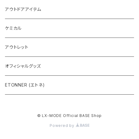
インテリア系LED
アウトドアアイテム
ケミカル
アウトレット
オフィシャルグッズ
ETONNER (エトネ)
© LX-MODE Official BASE Shop
Powered by