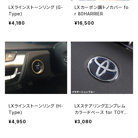
LXラインストーンリング (G-
LXカーボン調トノカバー fo
Type)
r 80HARRIER
¥4,180
¥16,500
LXラインストーンリング (H-
LXステアリングエンブレム
Type)
カラードベース for TOYO
TA Type-1
¥4,950
¥3,080