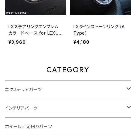
LXステアリングエンブレム
LXラインストーンリング (A-
カラードベース for LEXUS
Type)
Type-2
¥3,960
¥4,180
CATEGORY
エクステリアパーツ
スタイリングパーツ
インテリアパーツ
外装系LED
装飾アイテム
ホイール／足回りパーツ