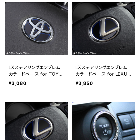
LXステアリングエンブレム
LXステアリングエンブレム
カラードベース for TOYO
カラードベース for LEXUS
TA Type-2
Type-1
¥3,080
¥3,850