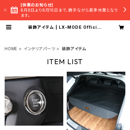
[休業のお知らせ]
8月8日より8月16日まで、勝手ながら夏季休業となり
ます。
装飾アイテム | LX-MODE Official
BASE Shop
HOME
インテリアパーツ
装飾アイテム
ITEM LIST