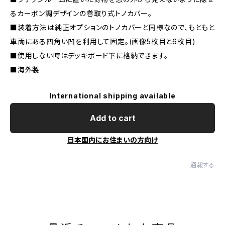
るカーボン調デザインの巻取り式トノカバー。
■装着方法は純正オプションのトノカバーと同様なので、もともと
車両にある四角い凹を利用して固定。(画像5枚目と6枚目)
■使用しない時はデッキボード下に格納できます。
■海外製
International shipping available
Add to cart
日本国内にお住まいの方向け
通報する