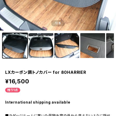
1
/6
LXカーボン調トノカバー for 80HARRIER
¥16,500
残り1点
International shipping available
■ラゲッジルームに置いた荷物を窓の外から見えないように隠せ