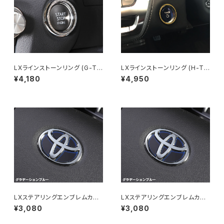
LXラインストーンリング (G-Ty
LXラインストーンリング (H-Ty
pe)
pe)
¥4,180
¥4,950
LXステアリングエンブレムカラ
LXステアリングエンブレムカラ
ードベース for TOYOTA Typ
ードベース for TOYOTA Typ
¥3,080
¥3,080
e-1
e-2