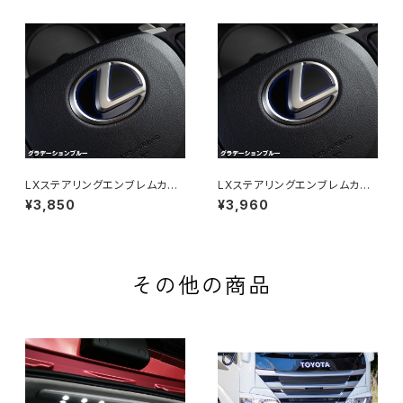
LXステアリングエンブレムカラ
LXステアリングエンブレムカラ
ードベース for LEXUS Type-
ードベース for LEXUS Type-
¥3,850
¥3,960
1
2
その他の商品