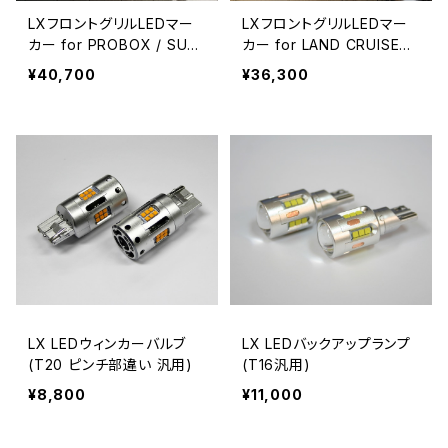
LXフロントグリルLEDマー
LXフロントグリルLEDマー
カー for PROBOX / SUC
カー for LAND CRUISER
CEED (160系)
PRADO (150系後期)
¥40,700
¥36,300
LX LEDウィンカーバルブ
LX LEDバックアップランプ
(T20 ピンチ部違い 汎用)
(T16汎用)
¥8,800
¥11,000