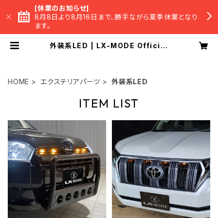
[休業のお知らせ]
8月8日より8月16日まで、勝手ながら夏季休業となり
ます。
外装系LED | LX-MODE Official
BASE Shop
HOME
エクステリアパーツ
外装系LED
ITEM LIST