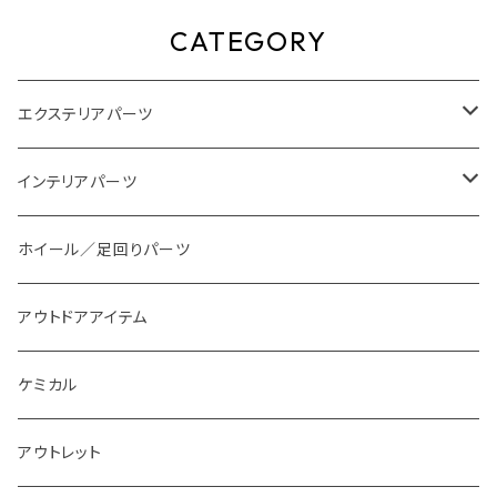
CATEGORY
エクステリアパーツ
スタイリングパーツ
インテリアパーツ
外装系LED
装飾アイテム
ホイール／足回りパーツ
インテリア系LED
アウトドアアイテム
ケミカル
アウトレット