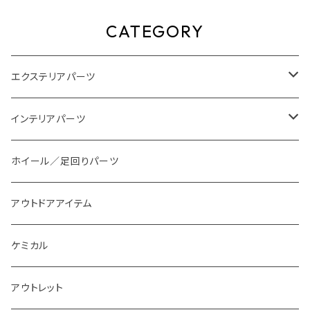
CATEGORY
エクステリアパーツ
スタイリングパーツ
インテリアパーツ
外装系LED
装飾アイテム
ホイール／足回りパーツ
インテリア系LED
アウトドアアイテム
ケミカル
アウトレット