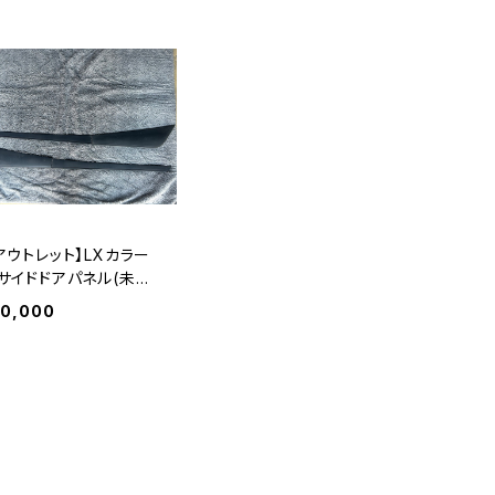
アウトレット】LXカラー
サイドドアパネル(未塗
品)
10,000