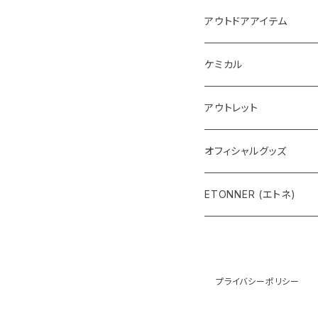
インテリア系LED
アウトドアアイテム
ケミカル
アウトレット
オフィシャルグッズ
ETONNER (エトネ)
プライバシーポリシー