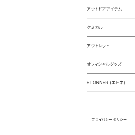
インテリア系LED
アウトドアアイテム
ケミカル
アウトレット
オフィシャルグッズ
ETONNER (エトネ)
プライバシーポリシー