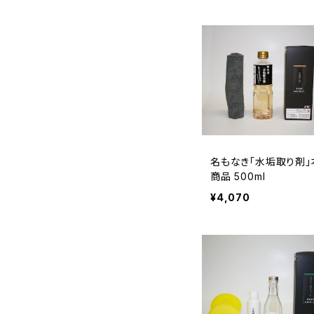
名もなき「水垢取り剤」
商品 500ml
¥4,070