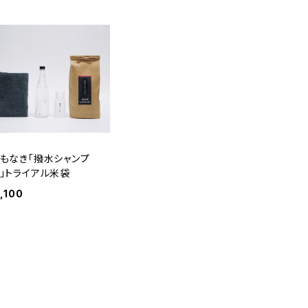
もなき「撥水シャンプ
」トライアル米袋
1,100