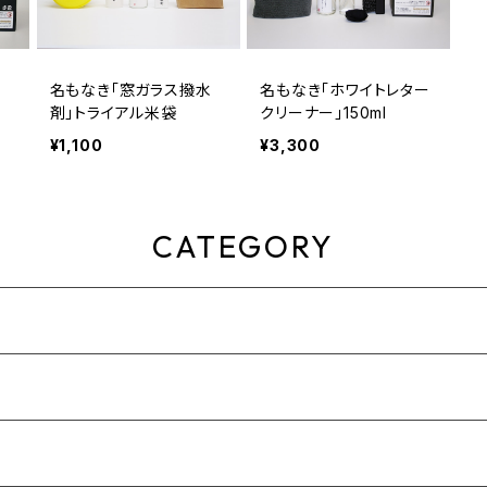
水
名もなき「窓ガラス撥水
名もなき「ホワイトレター
剤」トライアル米袋
クリーナー」150ml
¥1,100
¥3,300
CATEGORY