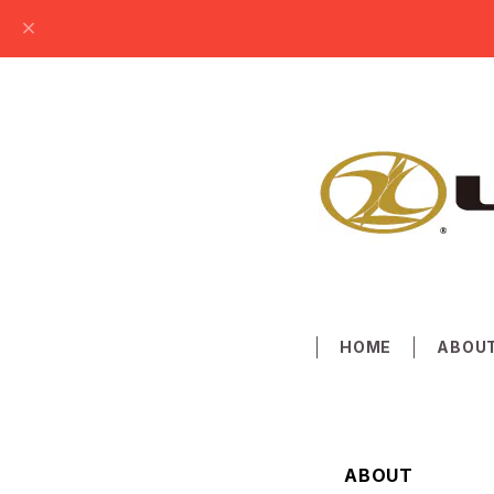
HOME
ABOU
ABOUT