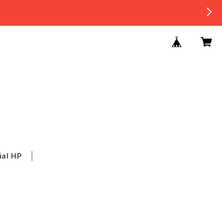
ial HP