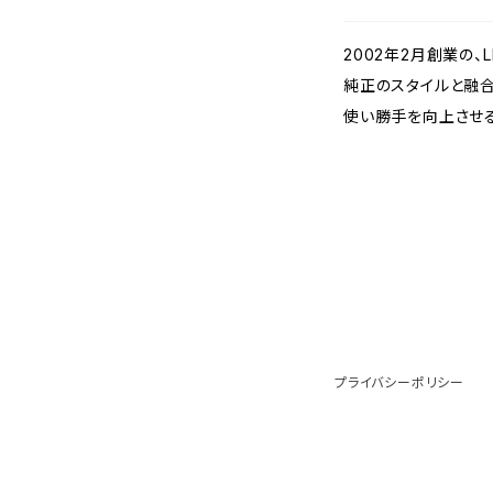
2002年2月創業の、L
純正のスタイルと融合
使い勝手を向上させ
プライバシーポリシー