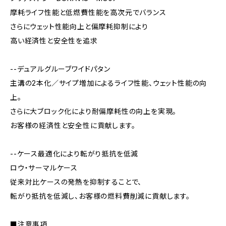
摩耗ライフ性能と低燃費性能を高次元でバランス
さらにウェット性能向上と偏摩耗抑制により
高い経済性と安全性を追求
--デュアルグルーブワイドパタン
主溝の2本化／サイプ増加によるライフ性能、ウェット性能の向
上。
さらに大ブロック化により耐偏摩耗性の向上を実現。
お客様の経済性と安全性に貢献します。
--ケース最適化により転がり抵抗を低減
ロウ・サーマルケース
従来対比ケースの発熱を抑制することで、
転がり抵抗を低減し、お客様の燃料費削減に貢献します。
■注意事項