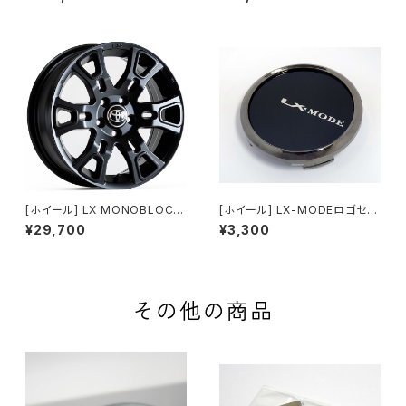
み込み工賃込み 1台分
ーティースリー)
[ホイール] LX MONOBLOCK
[ホイール] LX-MODEロゴセン
CO (エルエックス シーオー)
ターキャップ (別売りオプション)
¥29,700
¥3,300
その他の商品