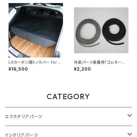
LXカーボン調トノカバー for 8
外装パーツ装着用「ゴムモール」
0HARRIER
LEXUS
¥16,500
¥2,200
CATEGORY
エクステリアパーツ
スタイリングパーツ
インテリアパーツ