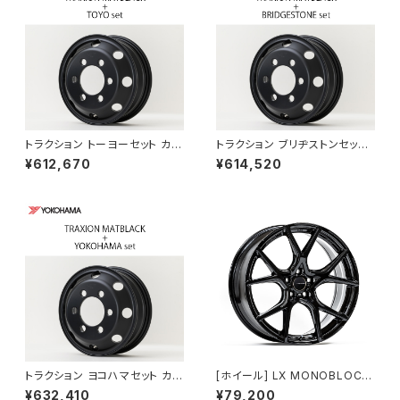
トラクション トーヨーセット カム
トラクション ブリヂストンセット
ロードダブルタイヤ向け 送料組
カムロードダブルタイヤ向け 送
¥612,670
¥614,520
み込み工賃込み 1台分
料組み込み工賃込み
トラクション ヨコハマセット カム
[ホイール] LX MONOBLOCK
ロードダブルタイヤ向け 送料組
GT3 20inch (エルエックス ジ
¥632,410
¥79,200