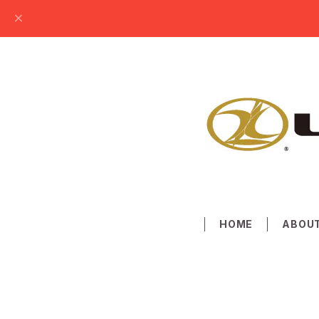
HOME
ABOU