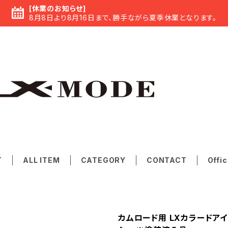
[休業のお知らせ]
8月8日より8月16日まで、勝手ながら夏季休業となります。
T
ALL ITEM
CATEGORY
CONTACT
Offic
カムロード用 LXカラードア