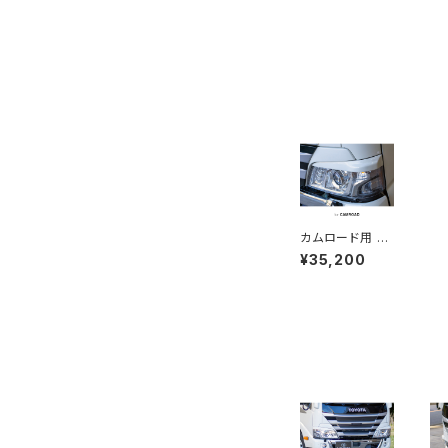
カムロード用 LX
カラードアイライ
¥35,200
ンガーニッシュ
※塗装済み品