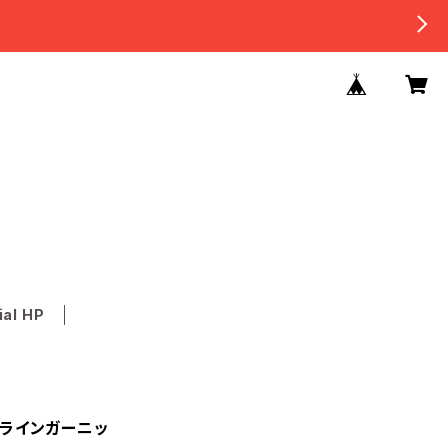
ial HP
イラインガーニッ