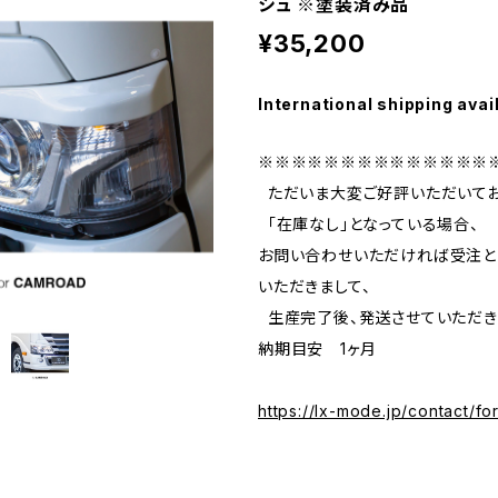
シュ ※塗装済み品
¥35,200
International shipping avai
※※※※※※※※※※※※※※
ただいま大変ご好評いただいてお
「在庫なし」となっている場合、
お問い合わせいただければ受注と
いただきまして、
生産完了後、発送させていただき
納期目安 1ヶ月
https://lx-mode.jp/contact/fo