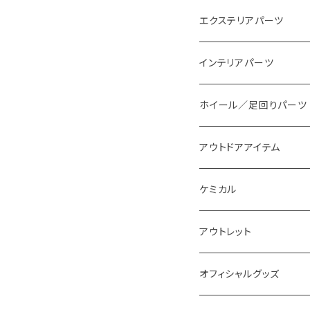
エクステリアパーツ
スタイリングパーツ
インテリアパーツ
外装系LED
装飾アイテム
ホイール／足回りパーツ
インテリア系LED
アウトドアアイテム
ケミカル
アウトレット
オフィシャルグッズ