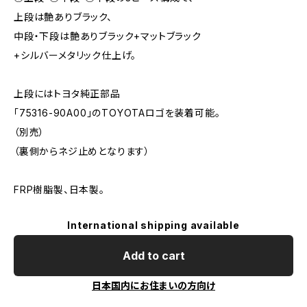
上段は艶ありブラック、
中段・下段は艶ありブラック+マットブラック
+シルバーメタリック仕上げ。
上段にはトヨタ純正部品
「75316-90A00」のTOYOTAロゴを装着可能。
（別売）
（裏側からネジ止めとなります）
FRP樹脂製、日本製。
International shipping available
Add to cart
日本国内にお住まいの方向け