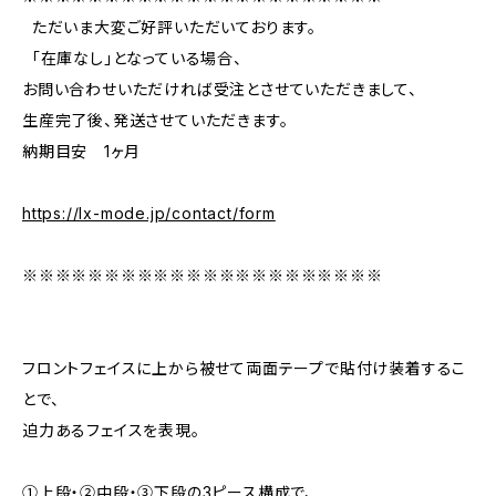
ただいま大変ご好評いただいております。
「在庫なし」となっている場合、
お問い合わせいただければ受注とさせていただきまして、
生産完了後、発送させていただきます。
納期目安 1ヶ月
https://lx-mode.jp/contact/form
※※※※※※※※※※※※※※※※※※※※※※
フロントフェイスに上から被せて両面テープで貼付け装着するこ
とで、
迫力あるフェイスを表現。
①上段・②中段・③下段の3ピース構成で、