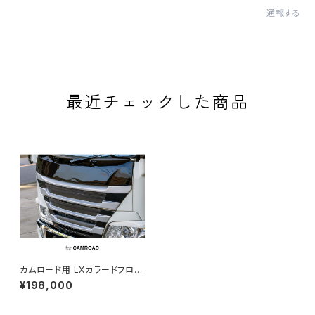
通報する
最近チェックした商品
カムロード用 LXカラードフロン
トフェイスマスク ※塗装済み品
¥198,000