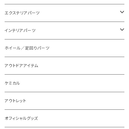
エクステリアパーツ
スタイリングパーツ
インテリアパーツ
外装系LED
装飾アイテム
ホイール／足回りパーツ
インテリア系LED
アウトドアアイテム
ケミカル
アウトレット
オフィシャルグッズ