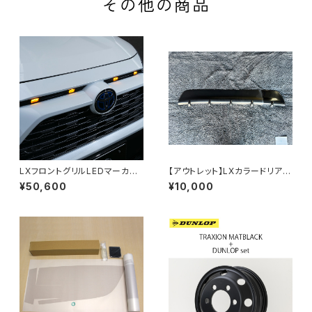
その他の商品
LXフロントグリルLEDマーカー
【アウトレット】LXカラードリアバ
for RAV4 (50系)
ンパーボトムライン(未塗装品)
¥50,600
¥10,000