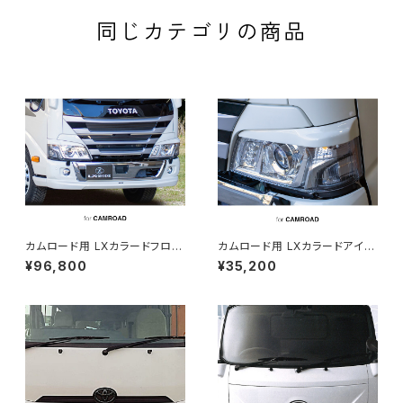
同じカテゴリの商品
カムロード用 LXカラードフロン
カムロード用 LXカラードアイラ
トスポイラー ※塗装済み品
インガーニッシュ ※塗装済み品
¥96,800
¥35,200