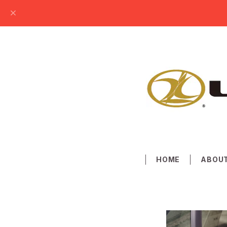
HOME
ABOU