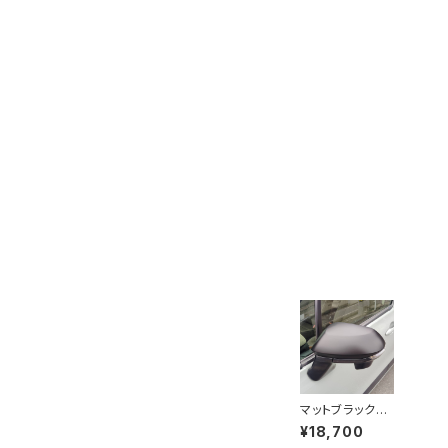
マットブラックド
アミラーカバー f
¥18,700
or SIENTA (10