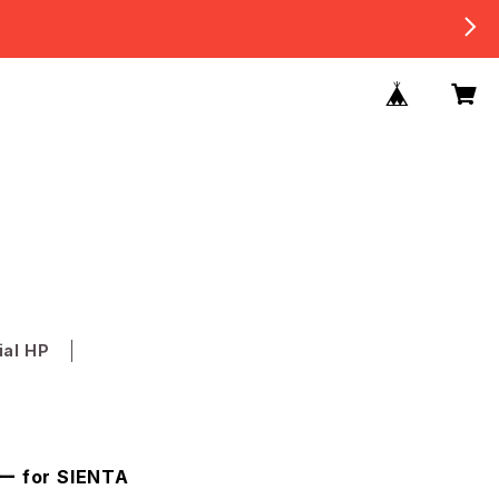
ial HP
for SIENTA