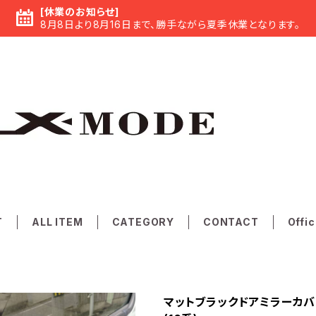
[休業のお知らせ]
8月8日より8月16日まで、勝手ながら夏季休業となります。
T
ALL ITEM
CATEGORY
CONTACT
Offic
マットブラックドアミラーカバー 